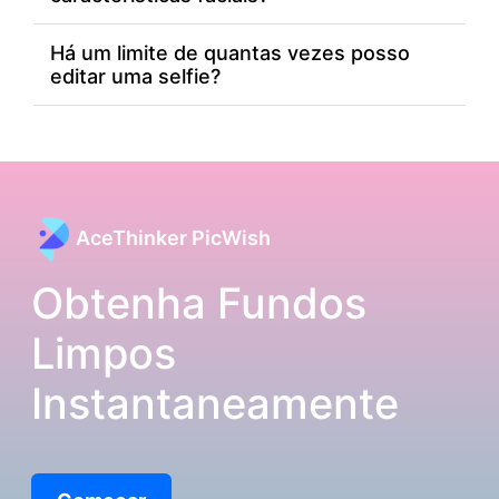
Há um limite de quantas vezes posso
editar uma selfie?
AceThinker PicWish
Obtenha Fundos
Limpos
Instantaneamente