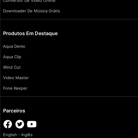
Conversor De Vídeo Online
Downloader De Música Grátis
Produtos Em Destaque
Aqua Demo
Aqua Clip
Wind Cut
Video Master
Fone Keeper
Parceiros
English - Inglês