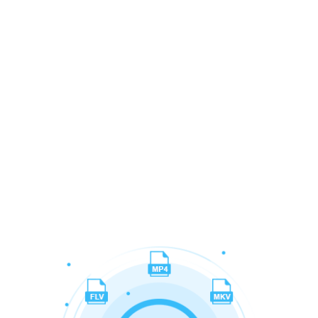
Media Player integrado
Reproduza e assista a
vídeos sem problemas e
tire capturas de cenas
enquanto reproduz o vídeo.