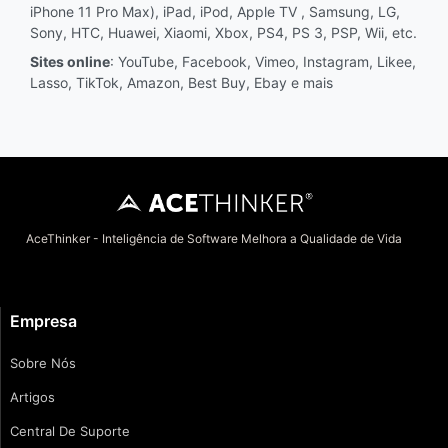
iPhone 11 Pro Max), iPad, iPod, Apple TV , Samsung, LG,
Sony, HTC, Huawei, Xiaomi, Xbox, PS4, PS 3, PSP, Wii, etc.
Sites online
: YouTube, Facebook, Vimeo, Instagram, Likee,
Lasso, TikTok, Amazon, Best Buy, Ebay e mais
AceThinker - Inteligência de Software Melhora a Qualidade de Vida
Empresa
Sobre Nós
Artigos
Central De Suporte