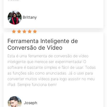
Brittany
Ferramenta Inteligente de
Conversão de Vídeo
Esta é uma ferramenta de conversão de vídeo
inteligente que merece ser experimentada! O
software é bastante simples e fácil de usar. Todas
as funções são como anunciadas. Já o usei para
converter muitos vídeos para logo assistir no meu
iPad. Sempre funciona bem!
Joseph