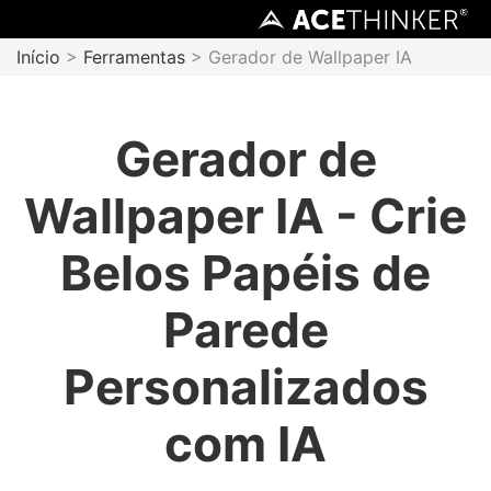
Início
>
Ferramentas
> Gerador de Wallpaper IA
Gerador de
Wallpaper IA - Crie
Belos Papéis de
Parede
Personalizados
com IA