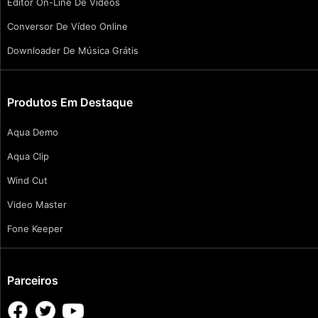
Editor On-Line De Vídeos
Conversor De Vídeo Online
Downloader De Música Grátis
Produtos Em Destaque
Aqua Demo
Aqua Clip
Wind Cut
Video Master
Fone Keeper
Parceiros