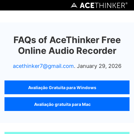
FAQs of AceThinker Free
Online Audio Recorder
acethinker7@gmail.com
. January 29, 2026
Avaliação Gratuita para Windows
Avaliação gratuita para Mac