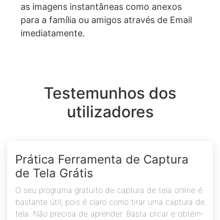
as imagens instantâneas como anexos
para a família ou amigos através de Email
imediatamente.
Testemunhos dos
utilizadores
Prática Ferramenta de Captura
de Tela Grátis
O seu programa gratuito de captura de tela online é
bastante útil, pois é claro como tirar uma captura de
tela. Não precisa de aprender. Basta clicar e obtém-