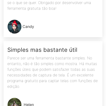
se o que se quer. Obrigado por desenvolver uma
ferramenta gratuita tão boa!
Candy
Simples mas bastante útil
Parece ser uma ferramenta bastante simples. No
entanto, não é tão simples como mostra. Há muitas
funções úteis que podem satisfazer todas as suas
necessidades de captura de tela. É um excelente
programa gratuito para captar telas com funções de
edição.
Helen