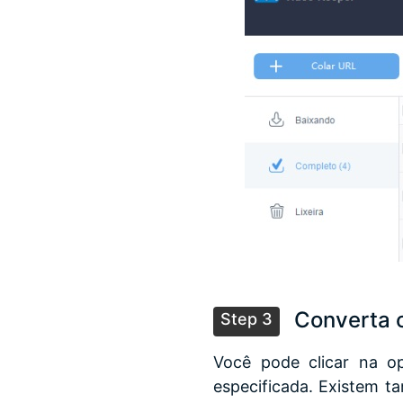
Converta o
Step 3
Você pode clicar na o
especificada. Existem t