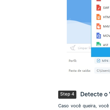
Detecte o 
Step 4
Caso você queira, você