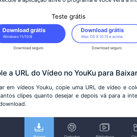
Teste grátis
Download grátis
Download grátis
Windows 11/10/8
Mac OS X 10.15 e acima
Download seguro
Download seguro
le a URL do Vídeo no YouKu para Baixar
r em vídeos Youku, copie uma URL de vídeo e col
tantos clipes quanto desejar e depois vá para a in
 download.