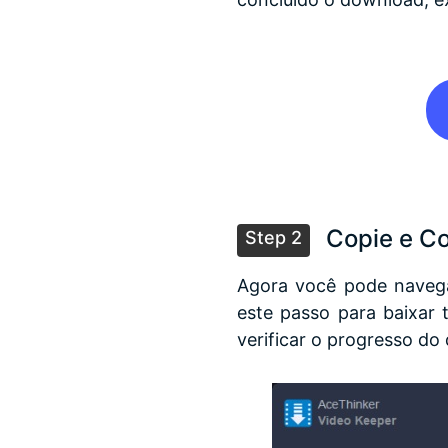
Copie e Co
Step 2
Agora você pode navega
este passo para baixar 
verificar o progresso do