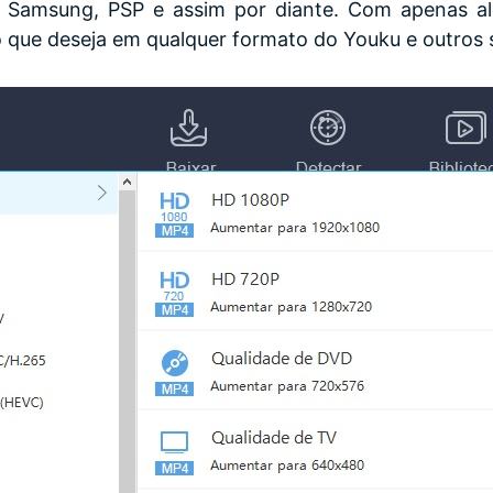
is Samsung, PSP e assim por diante. Com apenas al
o que deseja em qualquer formato do Youku e outros s