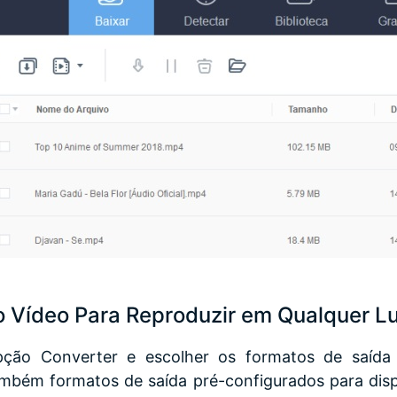
 Vídeo Para Reproduzir em Qualquer L
pção Converter e escolher os formatos de saída 
ambém formatos de saída pré-configurados para disp