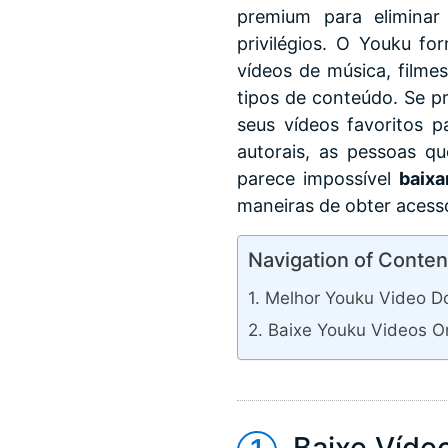
premium para eliminar
privilégios. O Youku fo
vídeos de música, filme
tipos de conteúdo. Se p
seus vídeos favoritos p
autorais, as pessoas qu
parece impossível
baixa
maneiras de obter acesso
Navigation of Conten
Melhor Youku Video D
Baixe Youku Videos O
Baixe Víde