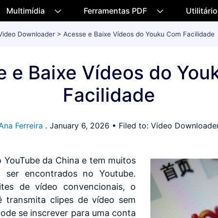
Multimídia
Ferramentas PDF
Utilitári
Video Downloader
> Acesse e Baixe Vídeos do Youku Com Facilidade
 e Baixe Vídeos do Yo
Facilidade
Ana Ferreira
.
January 6, 2026
• Filed to: Video Downloade
o YouTube da China e tem muitos
 ser encontrados no Youtube.
tes de vídeo convencionais, o
 transmita clipes de vídeo sem
pode se inscrever para uma conta