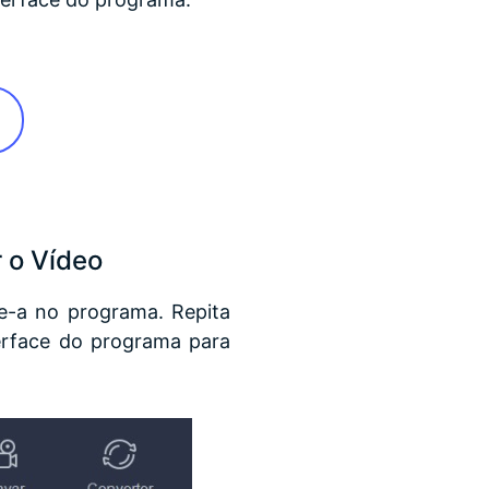
 o Vídeo
e-a no programa. Repita
terface do programa para