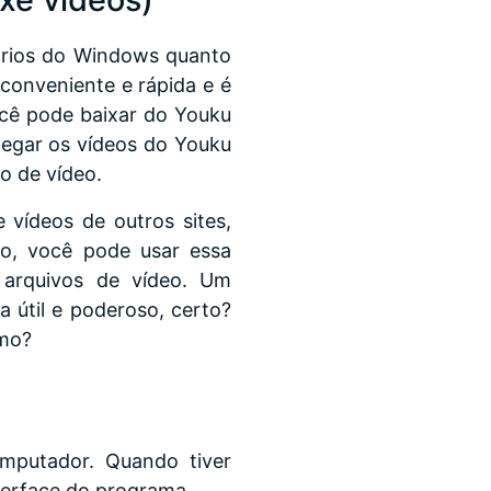
ários do Windows quanto
conveniente e rápida e é
cê pode baixar do Youku
egar os vídeos do Youku
o de vídeo.
vídeos de outros sites,
so, você pode usar essa
 arquivos de vídeo. Um
a útil e poderoso, certo?
smo?
mputador. Quando tiver
terface do programa.