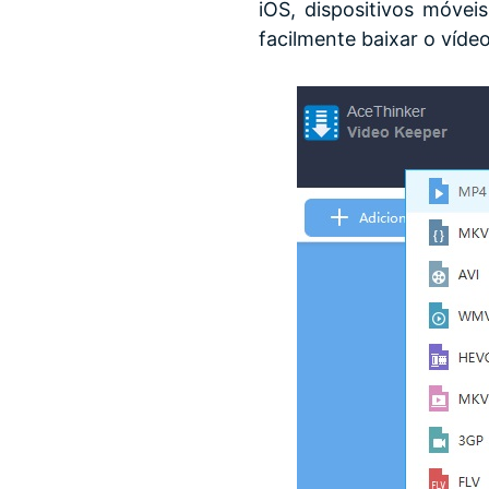
iOS, dispositivos móve
facilmente baixar o víde