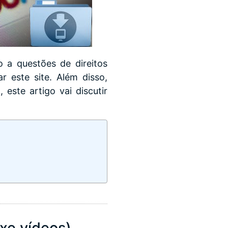
o a questões de direitos
r este site. Além disso,
 este artigo vai discutir
xe vídeos)