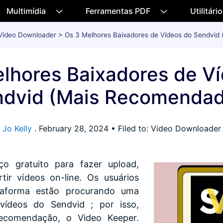
Multimídia
Ferramentas PDF
Utilitári
Video Downloader
> Os 3 Melhores Baixadores de Vídeos do Sendvid
lhores Baixadores de V
ndvid (Mais Recomendad
Jo Kelly
.
February 28, 2024
• Filed to: Video Downloader
o gratuito para fazer upload,
tir vídeos on-line. Os usuários
taforma estão procurando uma
vídeos do Sendvid ; por isso,
ecomendação, o Video Keeper.