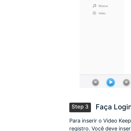
Faça Login
Step 3
Para inserir o Video Kee
registro. Você deve inse