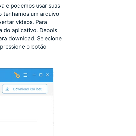
tiva e podemos usar suas
so tenhamos um arquivo
vertar vídeos. Para
a do aplicativo. Depois
para download. Selecione
 pressione o botão