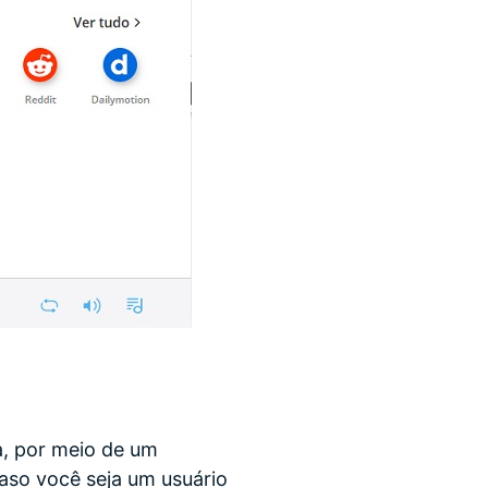
a, por meio de um
caso você seja um usuário