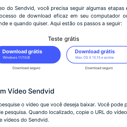
deo do Sendvid, você precisa seguir algumas etapa
ocesso de download eficaz em seu computador ou
de e quando quiser. Aqui estão os passos a seguir:
Teste grátis
Download grátis
Download grátis
Windows 11/10/8
Mac OS X 10.15 e acima
Download seguro
Download seguro
m Vídeo Sendvid
pesquise o vídeo que você deseja baixar. Você pode p
de pesquisa. Quando localizado, copie o URL do vídeo 
 vídeos do Sendvid.