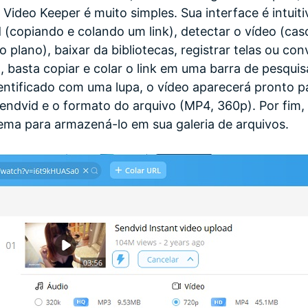
 Video Keeper é muito simples. Sua interface é intui
 (copiando e colando um link), detectar o vídeo (ca
lano), baixar da bibliotecas, registrar telas ou con
, basta copiar e colar o link em uma barra de pesquis
dentificado com uma lupa, o vídeo aparecerá pronto 
endvid e o formato do arquivo (MP4, 360p). Por fim,
tema para armazená-lo em sua galeria de arquivos.