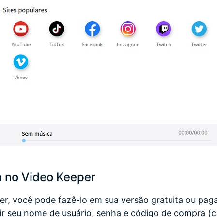
 no Video Keeper
per, você pode fazê-lo em sua versão gratuita ou pag
rir seu nome de usuário, senha e código de compra (