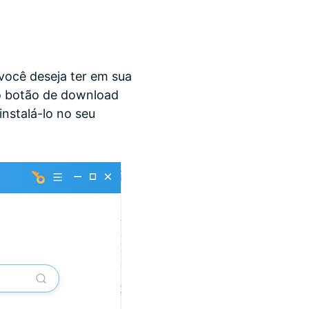
você deseja ter em sua
r o botão de download
nstalá-lo no seu