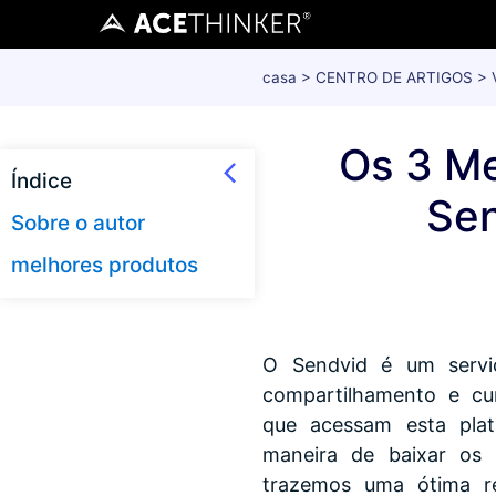
casa
>
CENTRO DE ARTIGOS
>
Os 3 Me
Índice
Se
Sobre o autor
melhores produtos
O Sendvid é um serviç
compartilhamento e cur
que acessam esta pla
maneira de baixar os 
trazemos uma ótima r