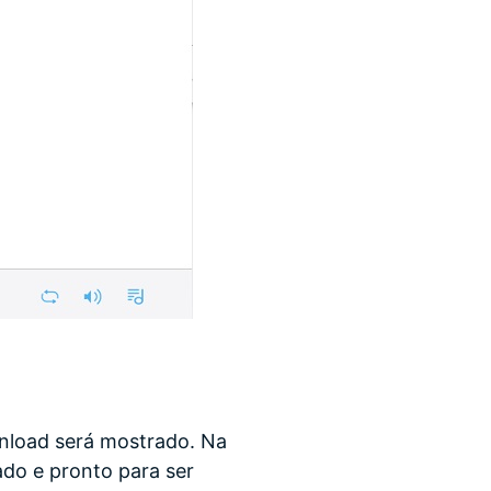
nload será mostrado. Na
ado e pronto para ser