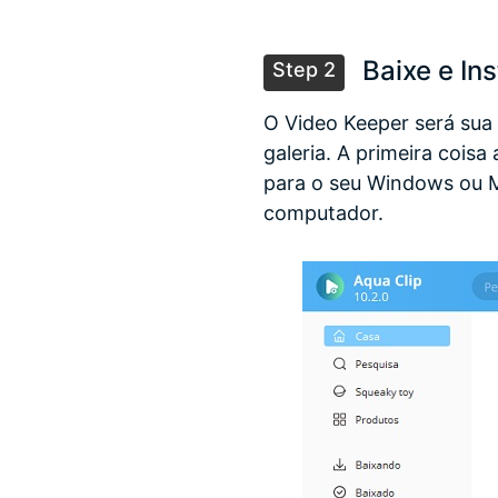
Baixe e Ins
Step 2
O Video Keeper será sua 
galeria. A primeira cois
para o seu Windows ou Ma
computador.