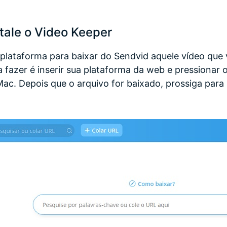
tale o Video Keeper
plataforma para baixar do Sendvid aquele vídeo que 
a a fazer é inserir sua plataforma da web e pressiona
c. Depois que o arquivo for baixado, prossiga para i