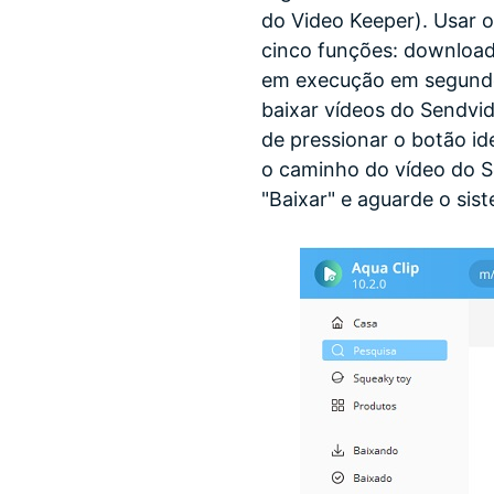
do Video Keeper). Usar o
cinco funções: download
em execução em segundo p
baixar vídeos do Sendvid
de pressionar o botão i
o caminho do vídeo do S
"Baixar" e aguarde o sis