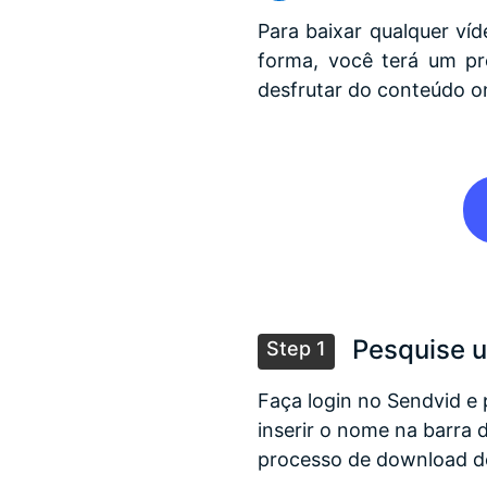
Para baixar qualquer ví
forma, você terá um pr
desfrutar do conteúdo on
Pesquise u
Step 1
Faça login no Sendvid e 
inserir o nome na barra 
processo de download de