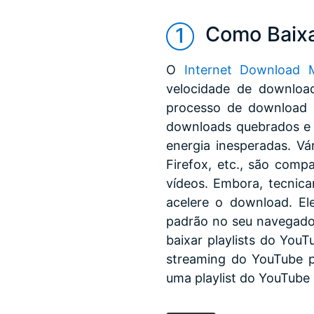
Como Baixa
O
Internet Download 
velocidade de downloa
processo de download 
downloads quebrados e 
energia inesperadas. Vá
Firefox, etc., são com
vídeos. Embora, tecnica
acelere o download. Ele
padrão no seu navegador
baixar playlists do Yo
streaming do YouTube p
uma playlist do YouTube