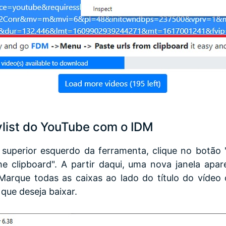
ylist do YouTube com o IDM
superior esquerdo da ferramenta, clique no botão 
 clipboard". A partir daqui, uma nova janela apare
Marque todas as caixas ao lado do título do víde
 que deseja baixar.