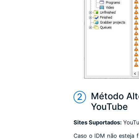
Método Alte
YouTube
Sites Suportados:
YouTub
Caso o IDM não esteja 