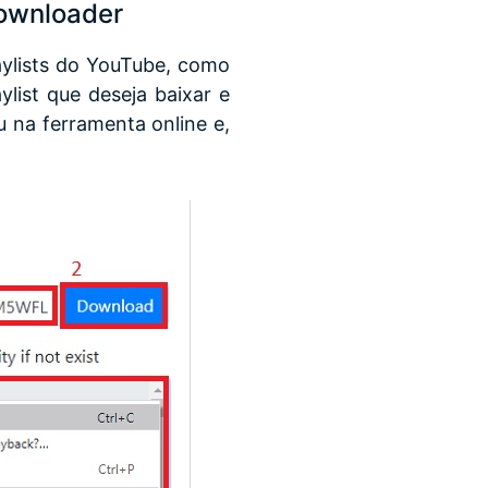
Downloader
aylists do YouTube, como
ylist que deseja baixar e
u na ferramenta online e,