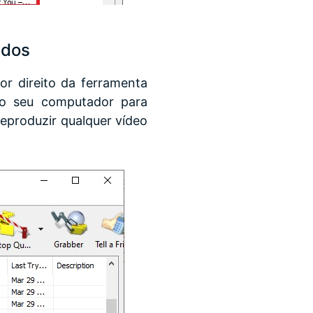
ados
or direito da ferramenta
do seu computador para
reproduzir qualquer vídeo