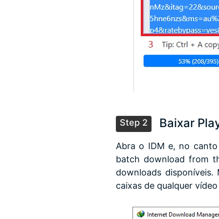
Baixar Pla
Step 2
Abra o IDM e, no canto 
batch download from the
downloads disponíveis. 
caixas de qualquer vídeo