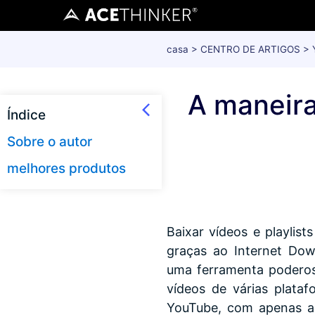
casa
>
CENTRO DE ARTIGOS
>
A maneira
Índice
Sobre o autor
melhores produtos
Baixar vídeos e playlist
graças ao Internet Do
uma ferramenta poderos
vídeos de várias plataf
YouTube, com apenas a