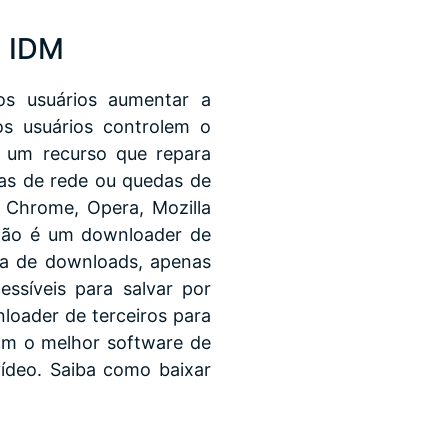
o IDM
s usuários aumentar a
s usuários controlem o
 um recurso que repara
as de rede ou quedas de
e Chrome, Opera, Mozilla
 não é um downloader de
sta de downloads, apenas
essíveis para salvar por
loader de terceiros para
om o melhor software de
ídeo. Saiba como baixar