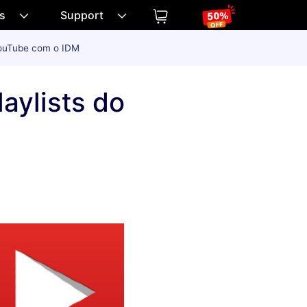
os
Support
 YouTube com o IDM
aylists do