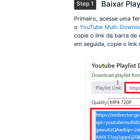
Baixar Pla
Step 1
Primeiro, acesse uma fe
o
YouTube Multi Downlo
copie o link da barra de
em seguida, copie o link