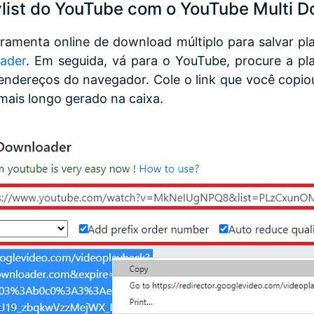
ylist do YouTube com o YouTube Multi 
rramenta online de download múltiplo para salvar pl
ader
. Em seguida, vá para o YouTube, procure a pla
 endereços do navegador. Cole o link que você copio
 mais longo gerado na caixa.