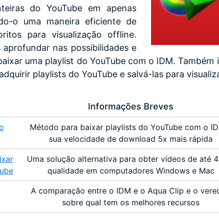
 inteiras do YouTube em apenas
ndo-o uma maneira eficiente de
ritos para visualização offline.
 aprofundar nas possibilidades e
aixar uma playlist do YouTube com o IDM. Também i
quirir playlists do YouTube e salvá-las para visualiza
Informações Breves
o
Método para baixar playlists do YouTube com o I
sua velocidade de download 5x mais rápida
ixar
Uma solução alternativa para obter vídeos de até 
Tube
qualidade em computadores Windows e Mac
A comparação entre o IDM e o Aqua Clip e o vere
sobre qual tem os melhores recursos