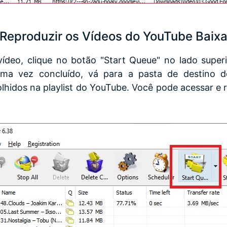
Reproduzir os Vídeos do YouTube Baix
vídeo, clique no botão "Start Queue" no lado superi
 Uma vez concluído, vá para a pasta de destino 
lhidos na playlist do YouTube. Você pode acessar e 