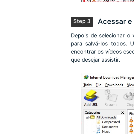
Acessar e 
Step 3
Depois de selecionar o 
para salvá-los todos.
encontrar os vídeos esco
que desejar assistir.