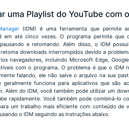
r uma Playlist do YouTube com 
Manager
(IDM) é uma ferramenta que permite ao
d em até cinco vezes. O programa permite que o
pausando e retomando. Além disso, o IDM possui
retoma downloads interrompidos devido a problem
rios navegadores, incluindo Microsoft Edge, Googl
patíveis com o programa. O problema é que o IDM
mente falando, ele não salve o arquivo na sua pa
 geralmente funciona para aplicativos que são ac
. Além do IDM, você também pode utilizar um down
uTube rapidamente. Você também pode combiná-lo c
ara um trabalho mais eficiente com conteúdo de v
 usando o IDM seguindo as instruções abaixo.