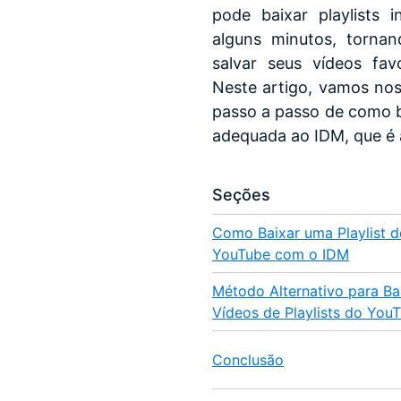
pode baixar playlists
alguns minutos, torna
salvar seus vídeos favo
Neste artigo, vamos nos
passo a passo de como b
adequada ao IDM, que é ad
Seções
Como Baixar uma Playlist d
YouTube com o IDM
Método Alternativo para Ba
Vídeos de Playlists do You
Conclusão