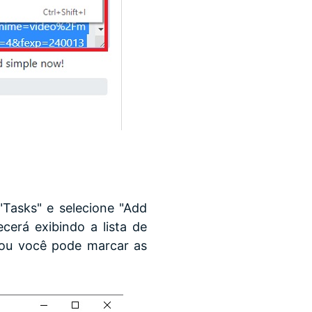
"Tasks" e selecione "Add
cerá exibindo a lista de
o ou você pode marcar as