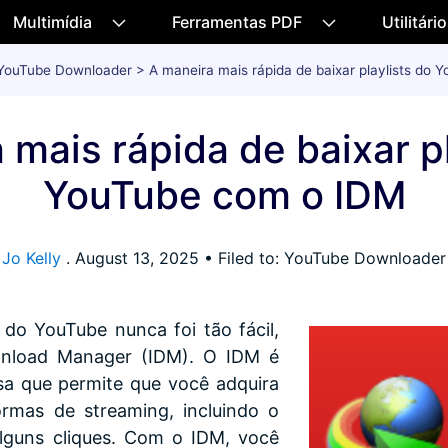
Multimídia
Ferramentas PDF
Utilitári
YouTube Downloader
> A maneira mais rápida de baixar playlists do
 mais rápida de baixar pl
YouTube com o IDM
Jo Kelly
.
August 13, 2025
• Filed to: YouTube Downloader
s do YouTube nunca foi tão fácil,
wnload Manager (IDM). O IDM é
a que permite que você adquira
ormas de streaming, incluindo o
lguns cliques. Com o IDM, você