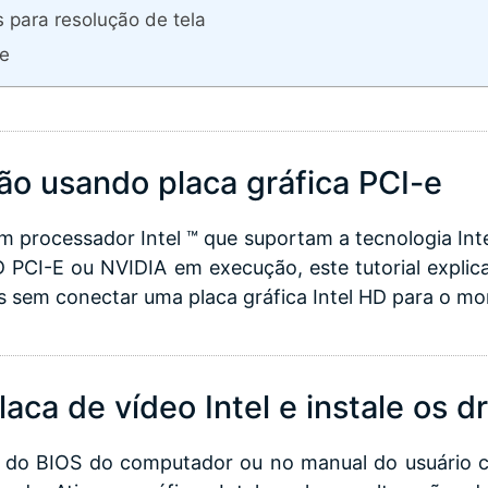
s para resolução de tela
re
ão usando placa gráfica PCI-e
 processador Intel ™ que suportam a tecnologia Inte
 PCI-E ou NVIDIA em execução, este tutorial explica
 sem conectar uma placa gráfica Intel HD para o mon
laca de vídeo Intel e instale os d
s do BIOS do computador ou no manual do usuário c