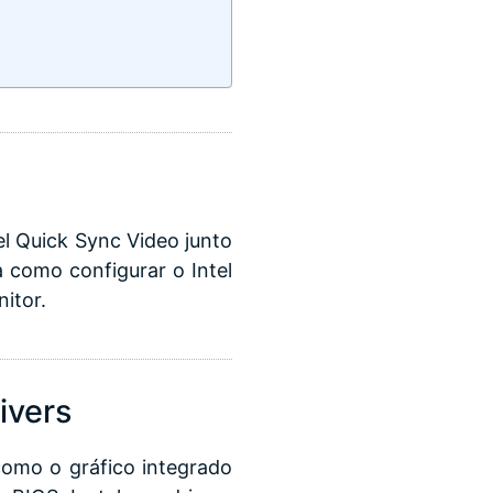
l Quick Sync Video junto
 como configurar o Intel
itor.
rivers
omo o gráfico integrado