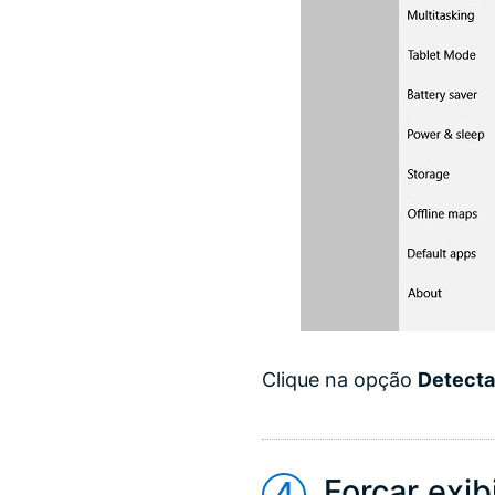
Clique na opção
Detecta
Forçar exib