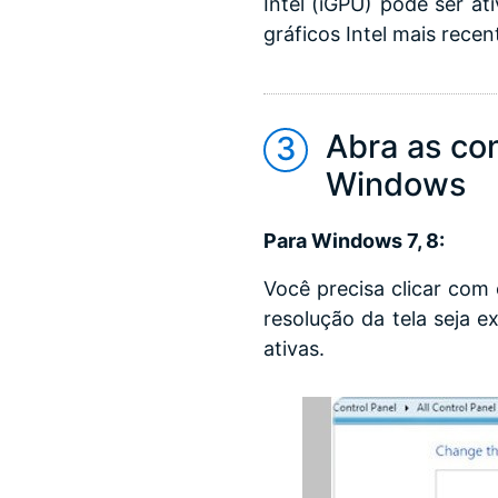
Intel (iGPU) pode ser ati
gráficos Intel mais rece
Abra as con
Windows
Para Windows 7, 8:
Você precisa clicar com
resolução da tela seja e
ativas.