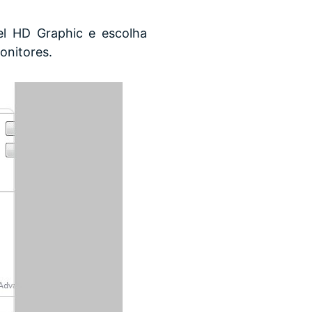
tel HD Graphic e escolha
onitores.