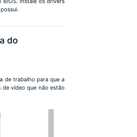
o BIOS. Instale os drivers
 possui.
la do
a de trabalho para que a
as de vídeo que não estão