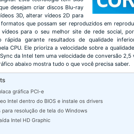
que desejam criar discos Blu-ray
vídeos 3D, alterar vídeos 2D para
a formatos que possam ser reproduzidos em reprodut
r vídeos para o seu melhor site de rede social, p
o rápida garante resultados de qualidade infe
pela CPU. Ele prioriza a velocidade sobre a qualid
Sync da Intel tem uma velocidade de conversão 2,5 
áfico abaixo mostra tudo o que você precisa saber.
ts
laca gráfica PCI-e
eo Intel dentro do BIOS e instale os drivers
s para resolução de tela do Windows
aída Intel HD Graphic