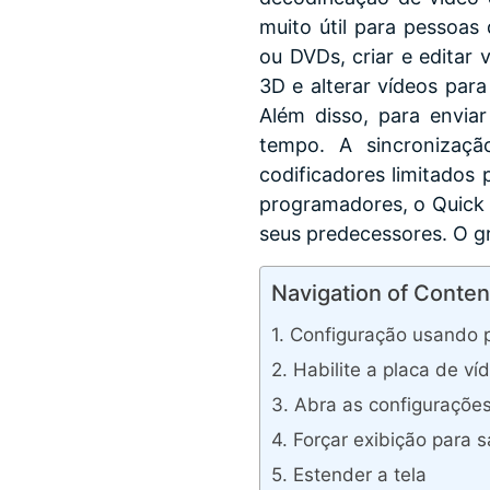
muito útil para pessoas 
ou DVDs, criar e editar 
3D e alterar vídeos par
Além disso, para envia
tempo. A sincronizaçã
codificadores limitados 
programadores, o Quick 
seus predecessores. O gr
Navigation of Conten
Configuração usando p
Habilite a placa de víd
Abra as configuraçõe
Forçar exibição para s
Estender a tela