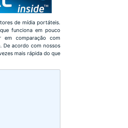
ores de mídia portáteis.
orque funciona em pouco
rior em comparação com
ade. De acordo com nossos
vezes mais rápida do que