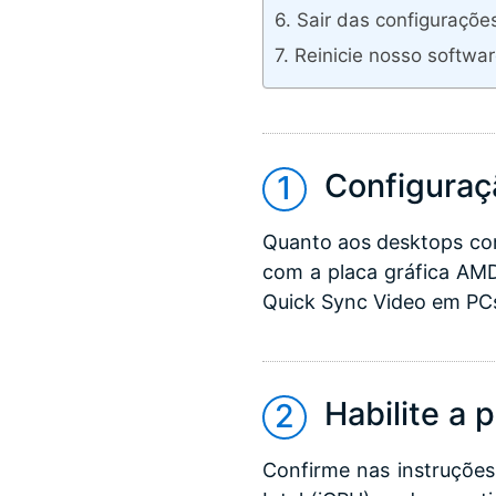
Sair das configuraçõe
Reinicie nosso softwa
Configuraç
Quanto aos desktops com
com a placa gráfica AMD
Quick Sync Video em PCs
Habilite a p
Confirme nas instruçõe