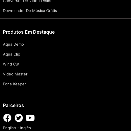
Conversor De Vídeo Online
Downloader De Música Grátis
Produtos Em Destaque
Aqua Demo
Aqua Clip
Wind Cut
Video Master
Fone Keeper
Parceiros
English - Inglês