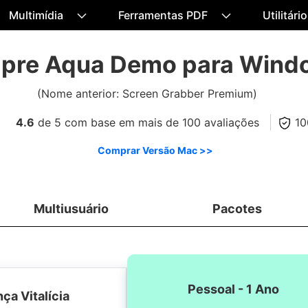
Multimídia
Ferramentas PDF
Utilitári
pre Aqua Demo para Wind
(Nome anterior: Screen Grabber Premium)
10
4.6
de 5 com base em mais de 100 avaliações
Comprar Versão Mac >>
Multiusuário
Pacotes
Pessoal - 1 Ano
ça Vitalícia