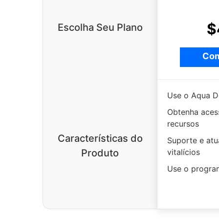
$
Escolha Seu Plano
Com
Use o Aqua D
Obtenha aces
recursos
Características do
Suporte e atu
vitalícios
Produto
Use o progra