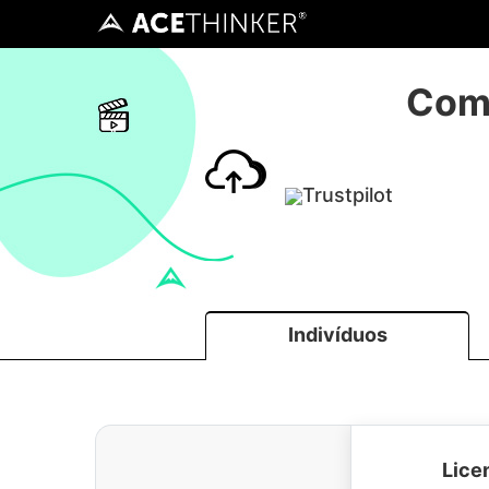
Com
Trustpilot
Indivíduos
Licen